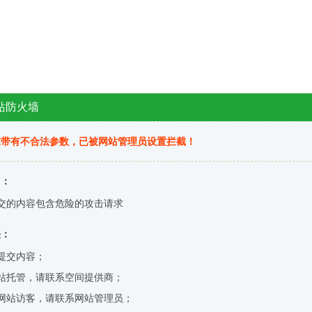
站防火墙
求带有不合法参数，已被网站管理员设置拦截！
因：
交的内容包含危险的攻击请求
决：
提交内容；
站托管，请联系空间提供商；
网站访客，请联系网站管理员；