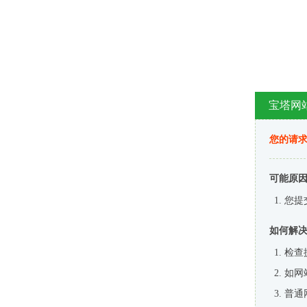
宝塔网
您的请
可能原
您提
如何解
检查
如网
普通