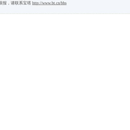
误报，请联系宝塔
http://www.bt.cn/bbs